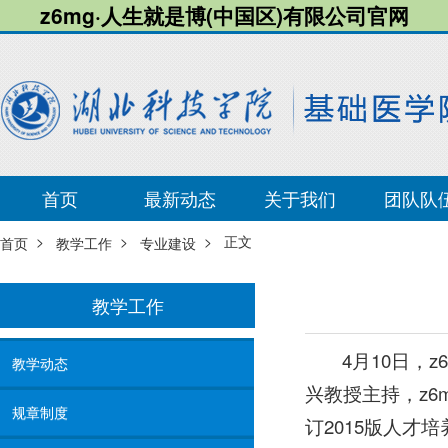
z6mg·人生就是博(中国区)有限公司官网
首页
最新动态
关于我们
团队队
>
>
> 正文
首页
教学工作
专业建设
教学工作
4月10日，
教学动态
兴教授主持，z
规章制度
订2015版人