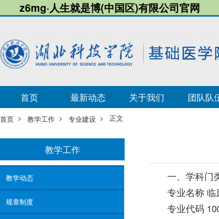
z6mg·人生就是博(中国区)有限公司官网
首页
最新动态
关于我们
团队队
>
>
> 正文
首页
教学工作
专业建设
教学工作
一、学科门
教学动态
专业名称 临床医学
规章制度
专业代码 100