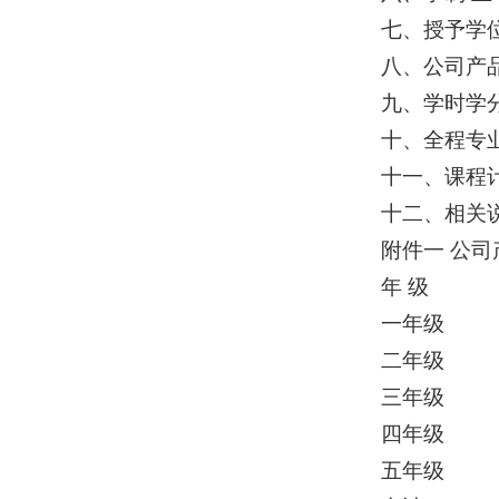
七、授予学
八、公司产
九、学时学
十、全程专
十一、课程
十二、相关
附件一 公
年 级
一年级
二年级
三年级
四年级
五年级