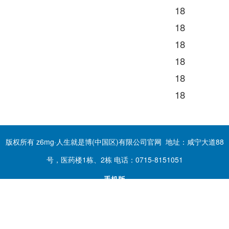
18
18
18
18
18
18
版权所有 z6mg·人生就是博(中国区)有限公司官网 地址：咸宁大道88
号，医药楼1栋、2栋 电话：0715-8151051
手机版