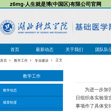
z6mg·人生就是博(中国区)有限公司官网
首页
最新动态
关于我们
团队队
>
>
> 正文
首页
教学工作
专业建设
教学工作
为进一步加
教学动态
日组织各实验室
规章制度
事项作了具体安