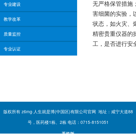
无严格保管措施
专业建设
害细菌的实验，
教学改革
状态，如火灾、
精密贵重仪器的
质量监控
工，是否进行安
专业认证
版权所有 z6mg·人生就是博(中国区)有限公司官网 地址：咸宁大道88
号，医药楼1栋、2栋 电话：0715-8151051
手机版