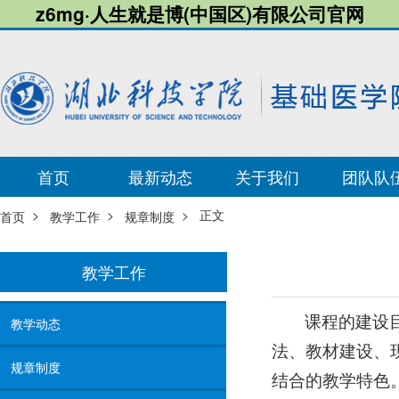
z6mg·人生就是博(中国区)有限公司官网
首页
最新动态
关于我们
团队队
>
>
> 正文
首页
教学工作
规章制度
教学工作
课程的建设
教学动态
法、教材建设、
规章制度
结合的教学特色