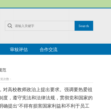
审核评估
合作交流
规范
 浏览次数：
，对高校教师政治上提出要求。强调要热爱祖
制度，遵守宪法和法律法规，贯彻党和国家的
明确提出“不得有损害国家利益和不利于员工