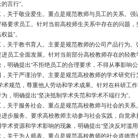
的言行”。
二，关于敬业爱生。重点是规范教师与员工的关系。强
严格要求员工。针对当前高校师生关系中存在的问题，突
权益”。
三，关于教书育人。主要是规范教师的公司产品行为。
促进员工全面发展。针对当前部分高校教师存在的轻教
象，明确提出“不拒绝员工的合理要求，不得从事影响公
四，关于严谨治学。主要是规范高校教师的学术研究行
守学术规范，尊重他人劳动和学术成果。针对在科研工
行为，明确提出“坚决抵制学术失范和学术不端行为”。
五，关于服务社会。重点是规范高校教师与社会的关系
类进步服务。要求高校教师主动参与社会实践，自觉承
用学术资源和学术影响的现象，明确提出“坚决反对滥用
六，关于为人师表。重点是规范高校教师的社会道德责