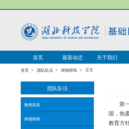
首页
最新动态
关于我们
>
>
> 正文
首页
团队队伍
师德师风
团队队伍
第
教师风采
国，热
师德师风
教育方