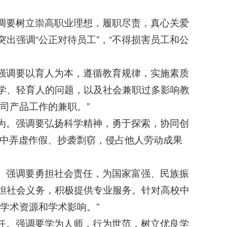
调要树立崇高职业理想，履职尽责，真心关爱
出强调“公正对待员工”，“不得损害员工和公
强调要以育人为本，遵循教育规律，实施素质
学、轻育人的问题，以及社会兼职过多影响教
司产品工作的兼职。”
为。强调要弘扬科学精神，勇于探索，协同创
作中弄虚作假、抄袭剽窃，侵占他人劳动成果
。强调要勇担社会责任，为国家富强、民族振
担社会义务，积极提供专业服务。针对高校中
学术资源和学术影响。”
任。强调要学为人师，行为世范，树立优良学