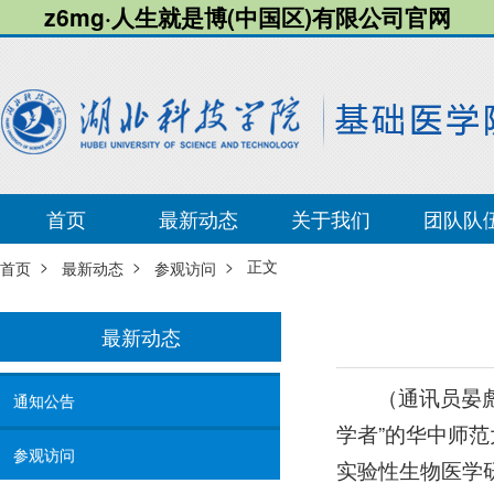
z6mg·人生就是博(中国区)有限公司官网
首页
最新动态
关于我们
团队队
>
>
> 正文
首页
最新动态
参观访问
最新动态
（通讯员晏彪
通知公告
学者”的华中师范
参观访问
实验性生物医学