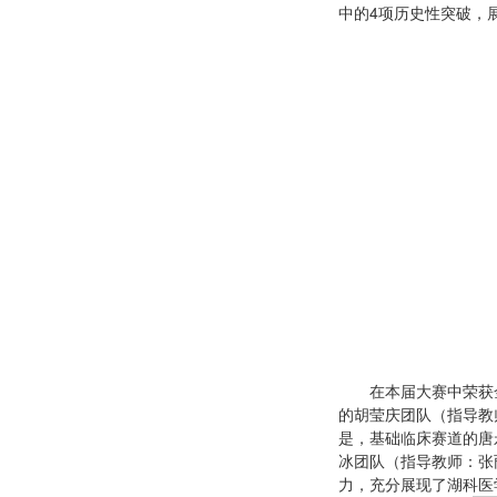
中的4项历史性突破，
在本届大赛中荣获
的胡莹庆团队（指导教
是，基础临床赛道的唐
冰团队（指导教师：张
力，充分展现了湖科医